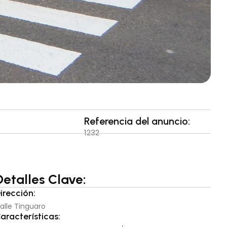
Referencia del anuncio:
1232
Detalles Clave:
irección:
alle Tinguaro
aracterísticas: