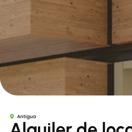
Antigua
Alquiler de loc