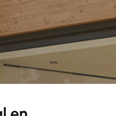
al en