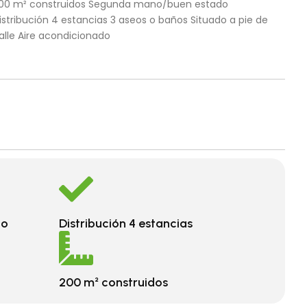
00 m² construidos Segunda mano/buen estado
istribución 4 estancias 3 aseos o baños Situado a pie de
alle Aire acondicionado
do
Distribución 4 estancias
200 m² construidos