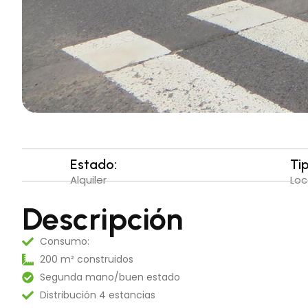
Estado:
Ti
Alquiler
Loc
Descripción
Consumo:
200 m² construidos
Segunda mano/buen estado
Distribución 4 estancias