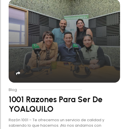
Blog
1001 Razones Para Ser De
YOALQUILO
Razón 1001 – Te ofrecemos un servicio de calidad y
sabiendo lo que hacemos. ¡No nos andamos con