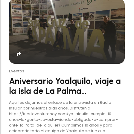
Eventos
Aniversario Yoalquilo, viaje a
la isla de La Palma…
Aqui les dejamos el enlace de la entrevista en Radio
Insular por nuestros días años. Disfrutenla!
https://fuerteventurahoy.com/yo-alquilo-cumple-10-
anos-la-gente-se-esta-viendo-obligada-a-comprar-
ante-la-falta-de-alquiler/ Cumplimos 10 años y para
celebrarlo todo el equipo de Yoalquilo se fue a la