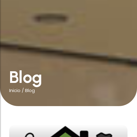
Blog
Inicio
/
Blog