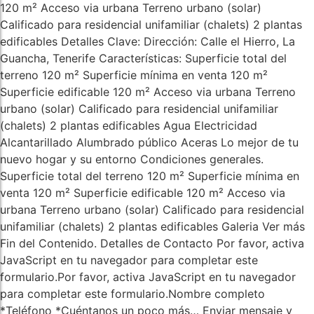
120 m² Acceso via urbana Terreno urbano (solar)
Calificado para residencial unifamiliar (chalets) 2 plantas
edificables Detalles Clave: Dirección: Calle el Hierro, La
Guancha, Tenerife Características: Superficie total del
terreno 120 m² Superficie mínima en venta 120 m²
Superficie edificable 120 m² Acceso via urbana Terreno
urbano (solar) Calificado para residencial unifamiliar
(chalets) 2 plantas edificables Agua Electricidad
Alcantarillado Alumbrado público Aceras Lo mejor de tu
nuevo hogar y su entorno Condiciones generales.
Superficie total del terreno 120 m² Superficie mínima en
venta 120 m² Superficie edificable 120 m² Acceso via
urbana Terreno urbano (solar) Calificado para residencial
unifamiliar (chalets) 2 plantas edificables Galeria Ver más
Fin del Contenido. Detalles de Contacto Por favor, activa
JavaScript en tu navegador para completar este
formulario.Por favor, activa JavaScript en tu navegador
para completar este formulario.Nombre completo
*Teléfono *Cuéntanos un poco más… Enviar mensaje y