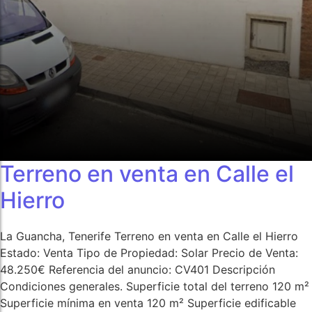
Video Presentación
Video Presentación
Terreno en venta en Calle el
Hierro
La Guancha, Tenerife Terreno en venta en Calle el Hierro
Estado: Venta Tipo de Propiedad: Solar Precio de Venta:
48.250€ Referencia del anuncio: CV401 Descripción
Condiciones generales. Superficie total del terreno 120 m²
Superficie mínima en venta 120 m² Superficie edificable