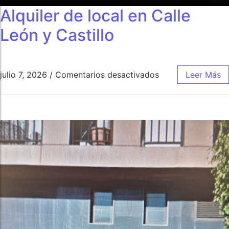
Alquiler de local en Calle
León y Castillo
julio 7, 2026
/
Comentarios desactivados
Leer Más