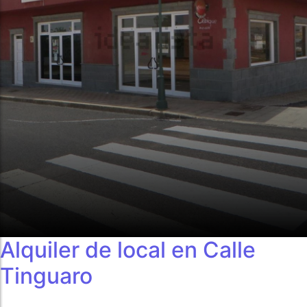
Alquiler de local en Calle
Tinguaro