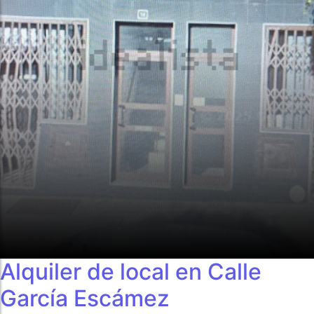
Alquiler de local en Calle
García Escámez