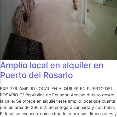
Video Presentación
Video Presentación
Amplio local en alquiler en
Puerto del Rosario
EXP. 776. AMPLIO LOCAL EN ALQUILER EN PUERTO DEL
ROSARIO C/ República de Ecuador. Acceso directo desde
la calle. Se ofrece en alquiler este amplio local que cuenta
con un área de 260 m2. Se entegará saneado y con baño.
El local se encuentra bien situado, y por sus dimensiones y