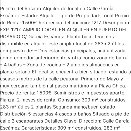
Puerto del Rosario Alquiler de local en Calle García
Escámez Estado: Alquiler Tipo de Propiedad: Local Precio
de Renta: 1.500€ Referencia del anuncio: 1217 Descripción
EXP. 1217. AMPLIO LOCAL EN ALQUILER EN PUERTO DEL
ROSARIO C/ García Escámez. Planta baja. Tenemos
disponible en alquiler este amplio local de 283m2 útiles
compuesto de: – Dos estancias principales, una utilizada
como comedor anteriormente y otra como zona de barra.
– 4 baños – Zona de cocina – 2 amplios almacenes en
planta sótano El local se encuentra bien situado, estando a
escasos metros de la calle peatonal Primero de Mayo y
muy cercano también al paseo marítimo y a Playa Chica.
Precio de renta: 1.500€. Suministros e impuestos aparte.
Fianza: 2 meses de renta. Consumo: 309 m² construidos,
283 m² útiles 2 plantas Segunda mano/buen estado
Distribución 5 estancias 4 aseos o baños Situado a pie de
calle 2 escaparates Detalles Clave: Dirección: Calle García
Escámez Características: 309 m² construidos, 283 m²