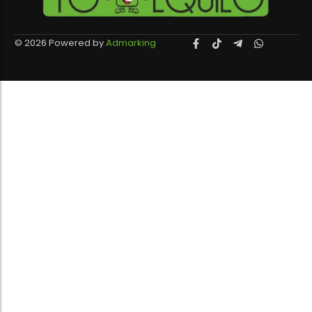
© 2026 Powered by
Admarking